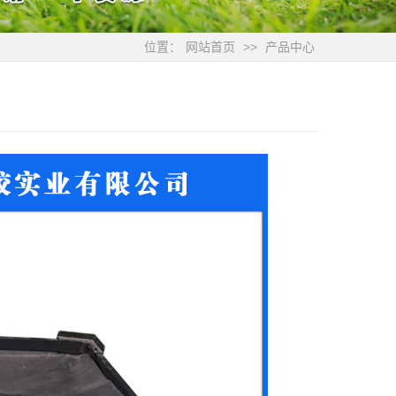
位置：
网站首页
>>
产品中心