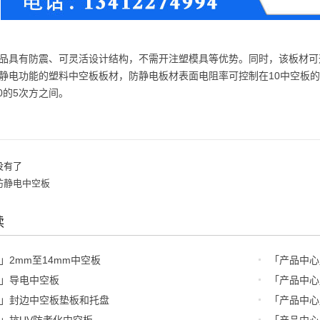
品具有防震、可灵活设计结构，不需开注塑模具等优势。同时，该板材可
静电功能的塑料中空板板材，防静电板材表面电阻率可控制在10中空板的6
10的5次方之间。
没有了
防静电中空板
读
」2mm至14mm中空板
「产品中心
」导电中空板
「产品中心
」封边中空板垫板和托盘
「产品中心