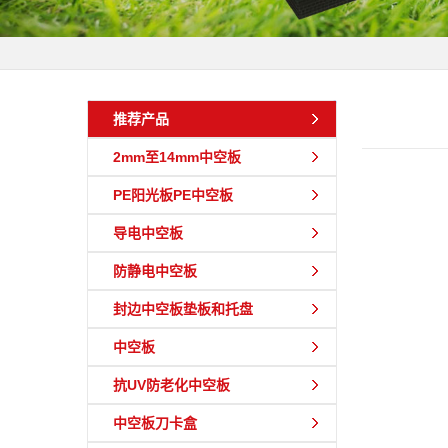
推荐产品
2mm至14mm中空板
PE阳光板PE中空板
导电中空板
防静电中空板
封边中空板垫板和托盘
中空板
抗UV防老化中空板
中空板刀卡盒