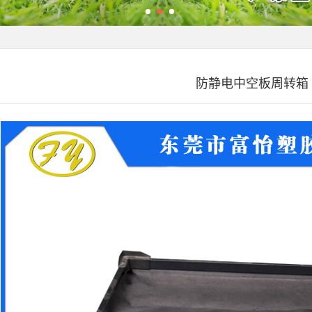
防静电中空板周转箱